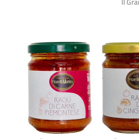
Il Gr