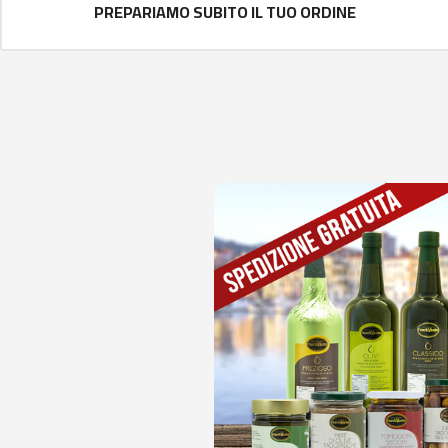
PREPARIAMO SUBITO IL TUO ORDINE
io
nubio