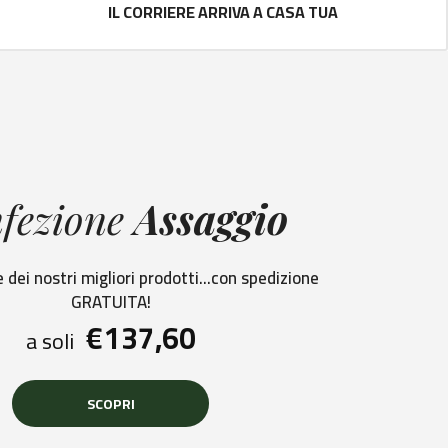
IL CORRIERE ARRIVA A CASA TUA
fezione
Assaggio
 dei nostri migliori prodotti...con spedizione
GRATUITA!
€
137,60
a soli
SCOPRI