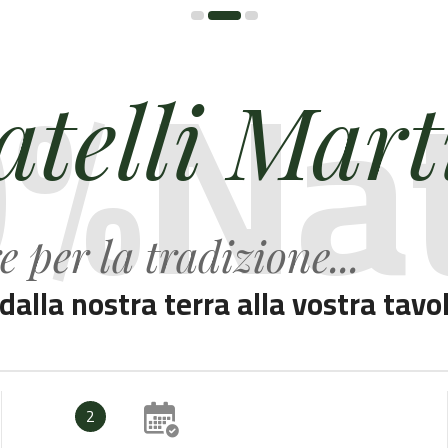
%Na
atelli Mart
 per la tradizione...
.dalla nostra terra alla vostra tavo
2