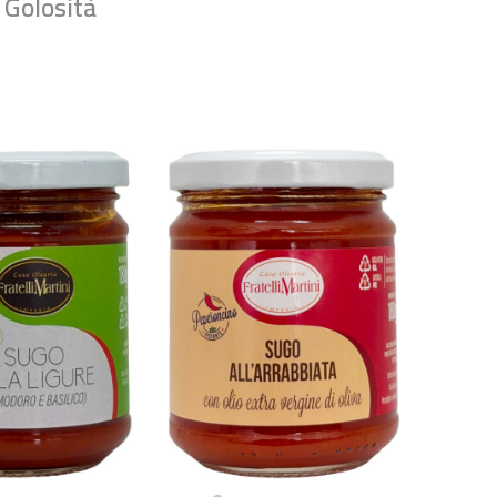
 Golosità