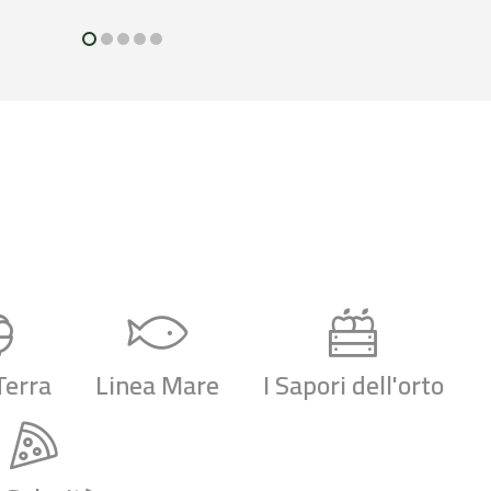
Terra
Linea Mare
I Sapori dell'orto