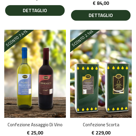
€
84,00
DETTAGLIO
DETTAGLIO
%
%
7.41
2.14
SCONTO
SCONTO
Confezione Assaggio Di Vino
Confezione Scorta
€
25,00
€
229,00