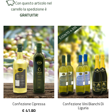
Con questo articolo nel
carrello la spedizione è
GRATUITA!
%
4.55
SCONTO
Confezione Cipressa
Confezione Vini Bianchi Di
Liguria
€
41,80