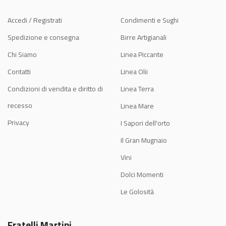
Accedi / Registrati
Condimenti e Sughi
Spedizione e consegna
Birre Artigianali
Chi Siamo
Linea Piccante
Contatti
Linea Olii
Condizioni di vendita e diritto di
Linea Terra
recesso
Linea Mare
Privacy
I Sapori dell'orto
Il Gran Mugnaio
Vini
Dolci Momenti
Le Golosità
Fratelli Martini