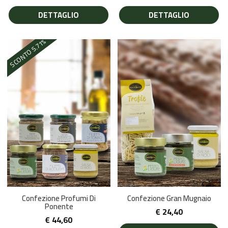
DETTAGLIO
DETTAGLIO
%
5.71
SCONTO
Confezione Profumi Di
Confezione Gran Mugnaio
Ponente
€
24,40
€
44,60