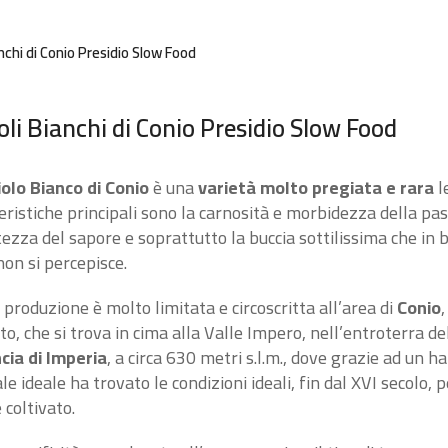
anchi di Conio Presidio Slow Food
oli Bianchi di Conio Presidio Slow Food
olo Bianco di Conio
è una
varietà molto pregiata e rara
le
eristiche principali sono la carnosità e morbidezza della pas
tezza del sapore e soprattutto la buccia sottilissima che in 
non si percepisce.
 produzione è molto limitata e circoscritta all’area di
Conio
,
o, che si trova in cima alla Valle Impero, nell’entroterra de
cia di Imperia
, a circa 630 metri s.l.m., dove grazie ad un ha
le ideale ha trovato le condizioni ideali, fin dal XVI secolo, 
 coltivato.