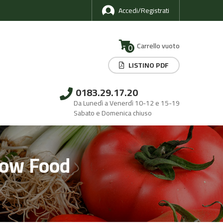
Accedi/Registrati
Carrello vuoto
0
LISTINO PDF
0183.29.17.20
Da Lunedì a Venerdì 10-12 e 15-19
Sabato e Domenica chiuso
Slow Food