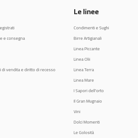
Le linee
egistrati
Condimenti e Sughi
e e consegna
Birre Artigianali
Linea Piccante
Linea Olii
 di vendita e diritto di recesso
Linea Terra
Linea Mare
I Sapori dell'orto
Il Gran Mugnaio
Vini
Dolci Momenti
Le Golosità