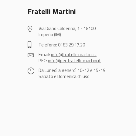
Fratelli Martini
Via Diano Calderina, 1 - 18100
Imperia (IM)
Telefono:
0183.29.17.20
Email:
info@fratelli-martini.it
PEC:
info@pec.fratelli-martini.it
Da Lunedì a Venerdì 10-12 e 15-19
Sabato e Domenica chiuso