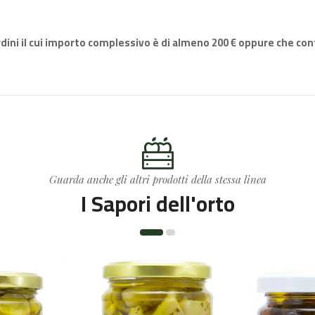
rdini il cui importo complessivo è di almeno
200
€ oppure che con
Guarda anche gli altri prodotti della stessa linea
I Sapori dell'orto